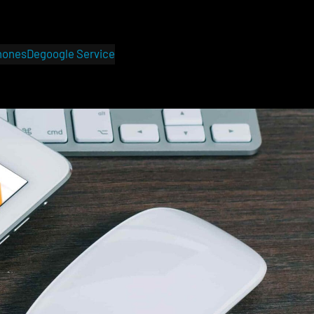
hones
Degoogle Service