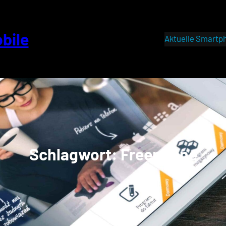
bile
Aktuelle Smartp
Schlagwort:
Freephone