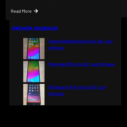
Read More
Aktuelle Angebote
Xiaomi Redmi Note 8 mit e.OS / auf
Anfrage
Motorola G30 mit e.OS / auf Anfrage
BQ Aquaris X Pro mit e.OS / auf
Anfrage