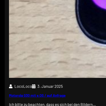
LocoLoco
3. Januar 2025
Motorola G30 mit e.OS / auf Anfrage
Ich bitte zu beachten, dass es sich bei den Bildern…