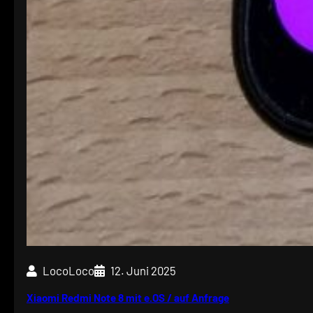
LocoLoco
12. Juni 2025
Xiaomi Redmi Note 8 mit e.OS / auf Anfrage