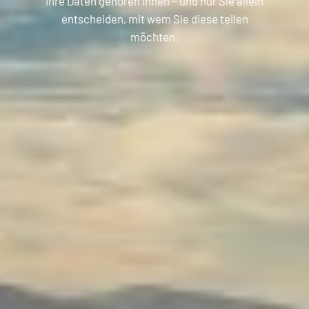
Ihre Daten gehören Ihnen – und nur Sie allein
entscheiden, mit wem Sie diese teilen
möchten.